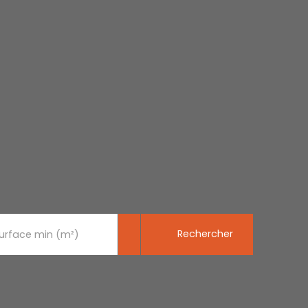
Rechercher
urface min (m²)