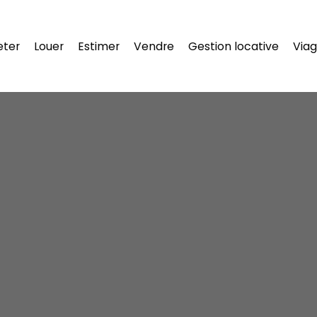
eter
Louer
Estimer
Vendre
Gestion locative
Viag