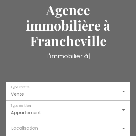
Agence
immobilière à
Francheville
L'immobilier à la car
|
Type d'offre
Vente
Type de bien
Appartement
Localisation