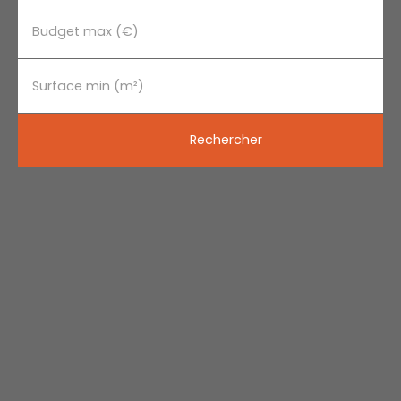
Budget max (€)
Surface min (m²)
Rechercher