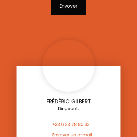
Envoyer
FRÉDÉRIC GILBERT
Dirigeant.
+33 6 33 78 80 33
Envoyer un e-mail