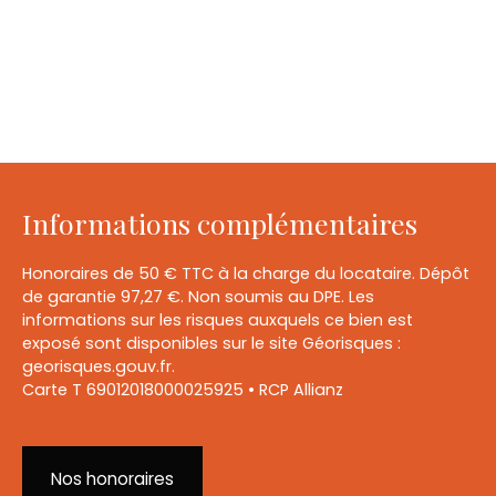
Informations complémentaires
Honoraires de 50 € TTC à la charge du locataire. Dépôt
de garantie 97,27 €. Non soumis au DPE. Les
informations sur les risques auxquels ce bien est
exposé sont disponibles sur le site Géorisques :
georisques.gouv.fr.
Carte T 69012018000025925 • RCP Allianz
Nos honoraires