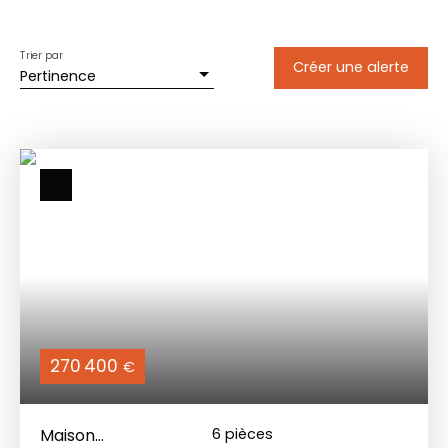
Trier par
Créer une alerte
Pertinence
270 400
€
Maison
6
pièces